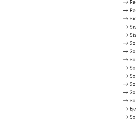
Re
Re
Si
Si
Si
So
Sol
Sol
So
So
Sol
Sol
So
Ej
Sol