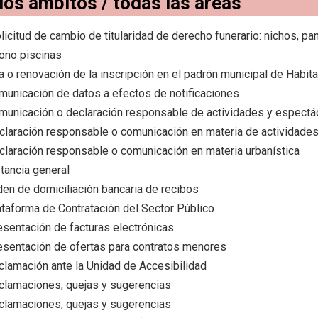
los ámbitos / todas las áreas
licitud de cambio de titularidad de derecho funerario: nichos, p
ono piscinas
a o renovación de la inscripción en el padrón municipal de Habit
municación de datos a efectos de notificaciones
municación o declaración responsable de actividades y espectá
claración responsable o comunicación en materia de actividade
claración responsable o comunicación en materia urbanística
tancia general
den de domiciliación bancaria de recibos
ataforma de Contratación del Sector Público
esentación de facturas electrónicas
esentación de ofertas para contratos menores
clamación ante la Unidad de Accesibilidad
clamaciones, quejas y sugerencias
clamaciones, quejas y sugerencias