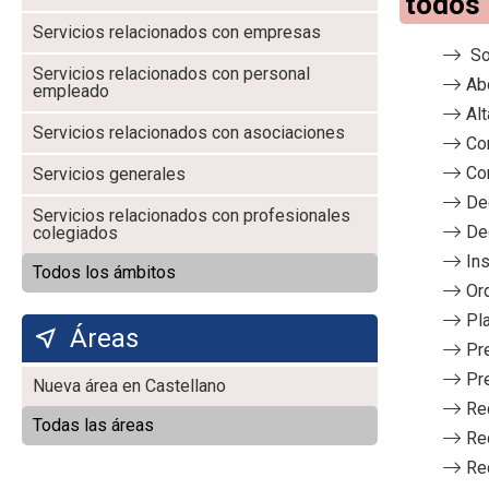
todos 
Servicios relacionados con empresas
So
Servicios relacionados con personal
Ab
empleado
Alt
Servicios relacionados con asociaciones
Co
Co
Servicios generales
De
Servicios relacionados con profesionales
De
colegiados
Ins
Todos los ámbitos
Or
Pl
Áreas
Pr
Pr
Nueva área en Castellano
Re
Todas las áreas
Re
Re