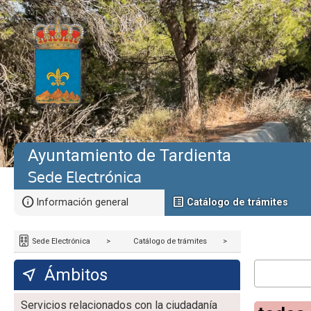
Ayuntamiento de Tardienta
Sede Electrónica
Información general
Catálogo de trámites
Sede Electrónica
>
Catálogo de trámites
>
Ámbitos
Servicios relacionados con la ciudadanía