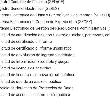
gistro Contable de Facturas (SEFACE)
gistro General Electrónico (SERES)
stema Electrónico de Firma y Custodia de Documentos (SEFYCU)
stema Electrónico de Gestión de Expedientes (SEGEX)
stema Electrónico de Gestión de Resoluciones Administrativas 
licitud de autorización de usos funerarios: nichos, panteones, c
icitud de certificado o informe
icitud de certificado o informe urbanístico
licitud de devolución de ingresos indebidos
licitud de información accesible y quejas
icitud de licencia de actividad
icitud de licencia o autorización urbanística
licitud de uso de un espacio público
ercicio de derechos de Protección de Datos
icitud de acceso a la información pública